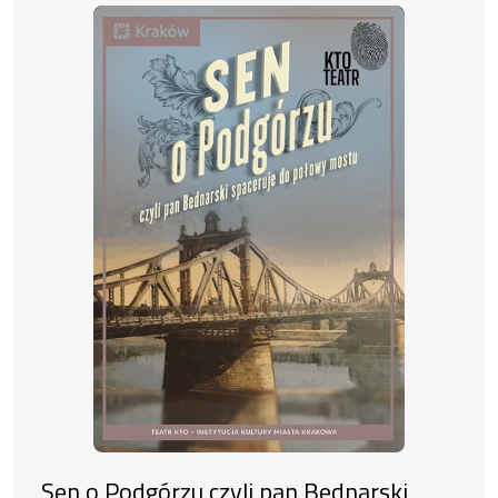
Sen o Podgórzu czyli pan Bednarski