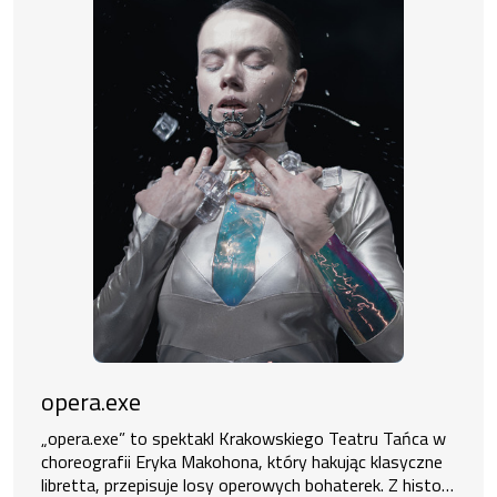
opera.exe
„opera.exe” to spektakl Krakowskiego Teatru Tańca w
choreografii Eryka Makohona, który hakując klasyczne
libretta, przepisuje losy operowych bohaterek. Z historii