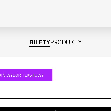
BILETY
PRODUKTY
IŃ WYBÓR TEKSTOWY