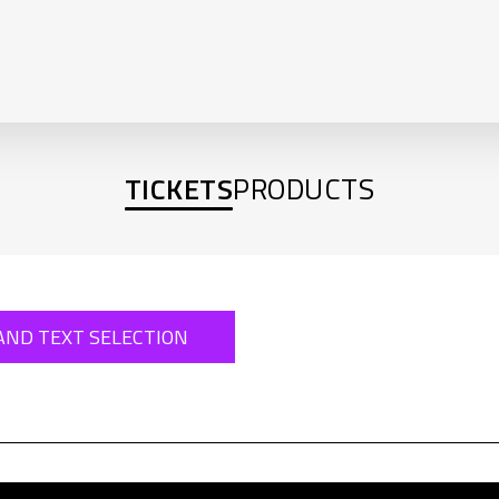
TICKETS
PRODUCTS
AND TEXT SELECTION