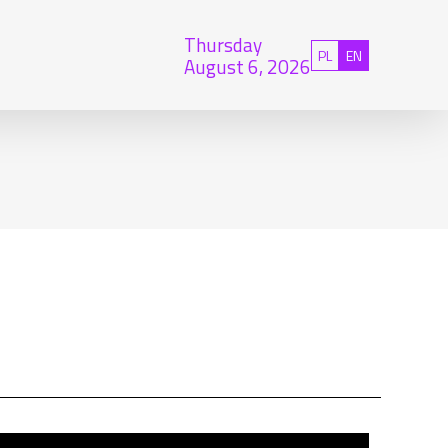
Thursday
Polski
English
PL
EN
August 6, 2026