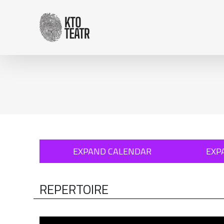
Skip to content
: 0
EXPAND CALENDAR
EXP
REPERTOIRE