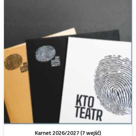
Nazwa produktu:
Karnet 2026/2027 (7 wejść)